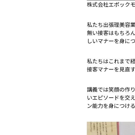
株式会社エポック
私たち出張理美容
無い接客はもちろ
しいマナーを身に
私たちはこれまで
接客マナーを見直
講義では笑顔の作
いエピソードを交
ン能力を身につけ