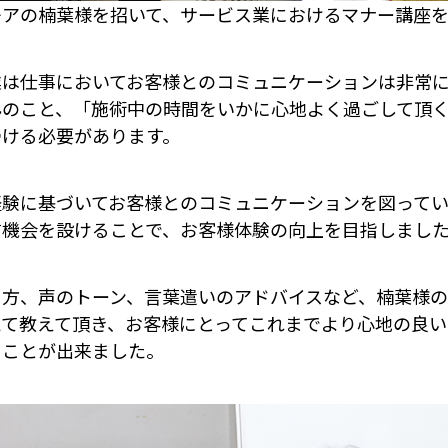
モアの楠葉様を招いて、サービス業におけるマナー講座
業は仕事においてお客様とのコミュニケーションは非常
んのこと、「施術中の時間をいかに心地よく過ごして頂
つける必要があります。
経験に基づいてお客様とのコミュニケーションを図って
す機会を設けることで、お客様体験の向上を目指しまし
り方、声のトーン、言葉遣いのアドバイスなど、楠葉様
えて教えて頂き、お客様にとってこれまでより心地の良い
ることが出来ました。