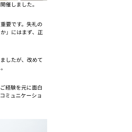
を開催しました。
に重要です。失礼の
くか」にはまず、正
いましたが、改めて
た。
のご経験を元に面白
コミュニケーショ